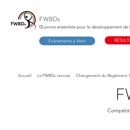
FWBDs
Œuvrons ensemble pour le développement de 
RÉSULT
Evénements à Venir
Accueil
La FWBDs recrute
Changement du Règlement S
F
Compétit