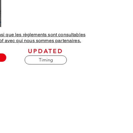
nsi que les règlements sont consultables
brbf avec qui nous sommes partenaires.
UPDATED
Timing