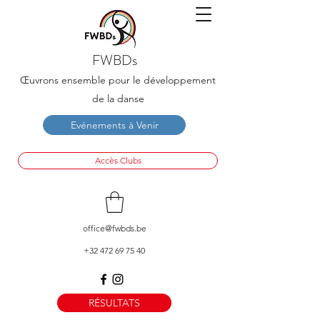
FWBDs
Œuvrons ensemble pour le développement
de la danse
Evénements à Venir
Accès Clubs
office@fwbds.be
+32 472 69 75 40
RÉSULTATS