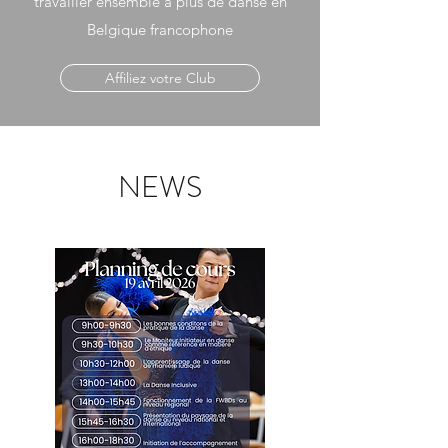
travailler ensemble à plus de danse en
Belgique francophone
Affiliez votre Club
NEWS