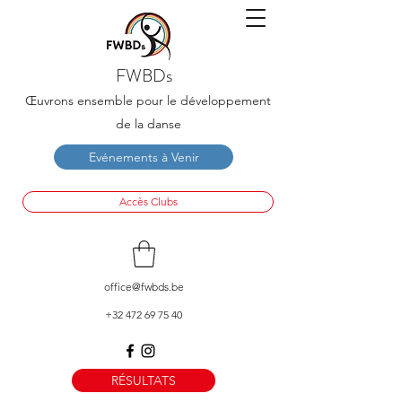
FWBDs
Œuvrons ensemble pour le développement
de la danse
Evénements à Venir
Accès Clubs
office@fwbds.be
+32 472 69 75 40
RÉSULTATS