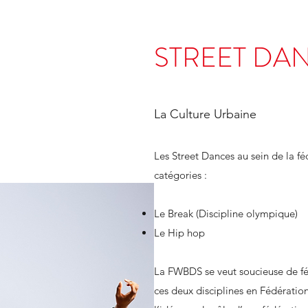
STREET DA
La Culture Urbaine
Les Street Dances au sein de la fé
catégories :
​Le Break (Discipline olympique)
Le Hip hop
La FWBDS se veut soucieuse de fé
ces deux disciplines en Fédération