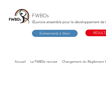
FWBDs
Œuvrons ensemble pour le développement de 
RÉSULT
Evénements à Venir
Accueil
La FWBDs recrute
Changement du Règlement S