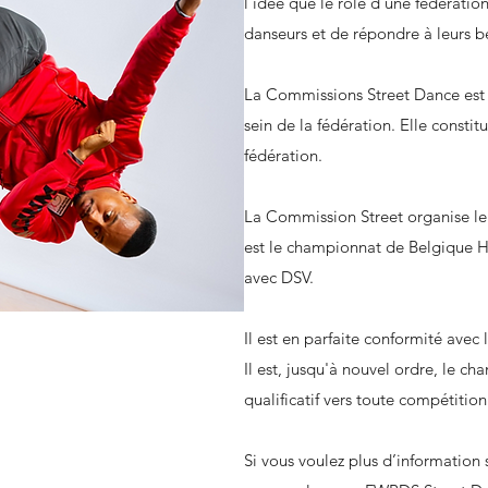
l’idée que le rôle d’une fédératio
danseurs et de répondre à leurs b
​La Commissions Street Dance est 
sein de la fédération. Elle constitu
fédération.
​La Commission Street organise l
est le championnat de Belgique H
avec DSV.
Il est en parfaite conformité ave
Il est, jusqu'à nouvel ordre, le ch
qualificatif vers toute compétiti
Si vous voulez plus d’information