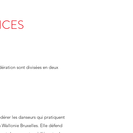
NCES
dération sont divisées en deux
dérer les danseurs qui pratiquent
 Wallonie Bruxelles. Elle défend