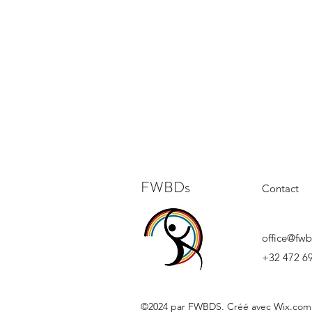
FWBDs
Contact
office@fwb
+32 472 69
©2024 par FWBDS. Créé avec Wix.com