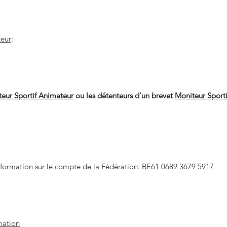
teur
:
eur Sportif Animateur
ou les détenteurs d'un brevet
Moniteur Sportif
 formation sur le compte de la Fédération: BE61 0689 3679 5917
mation