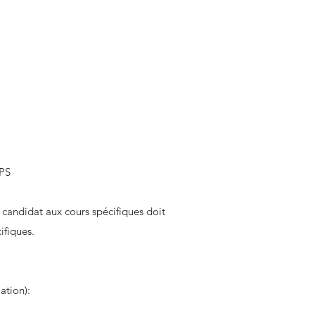
EPS
 candidat aux cours spécifiques doit
ifiques.
ation):