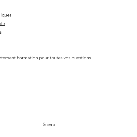
iques
ple
es
artement Formation pour toutes vos questions.
Suivre