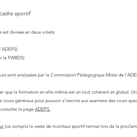
adre sportif
 est divisée en deux volets:
 l’ADEPS)
par la FWBDS)
urs sont analysées par la Commission Pédagogique Mixte de l’AD
er que la formation en elle-même est un tout cohérent et global. Un
s cours généraux pour pouvoir s’inscrire aux examens des cours spéc
 consulter la page
ADEPS.
ur
(ce compris la veste de moniteur sportif remise lors de la proclam