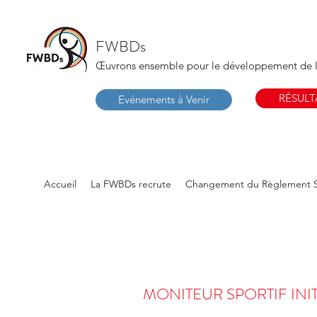
FWBDs
Œuvrons ensemble pour le développement de 
RÉSULT
Evénements à Venir
Accueil
La FWBDs recrute
Changement du Règlement S
MONITEUR SPORTIF INI