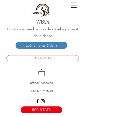
FWBDs
Œuvrons ensemble pour le développement
de la danse
Evénements à Venir
Accès Clubs
office@fwbds.be
+32 472 69 75 40
RÉSULTATS