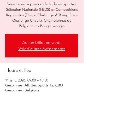
Venez vivre la passion de la danse sportive
Sélection Nationale (FBDS) et Compétitions
Régionales (Dance Challenge & Rising Stars
Challenge Circuit), Championnat de
Belgique en Boogie woogie
Aucun billet en vente
Voir d'autres événements
Heure et lieu
11 janv. 2026, 09:00 – 18:30
Gerpinnes, All. des Sports 12, 6280
Gerpinnes, Belgique