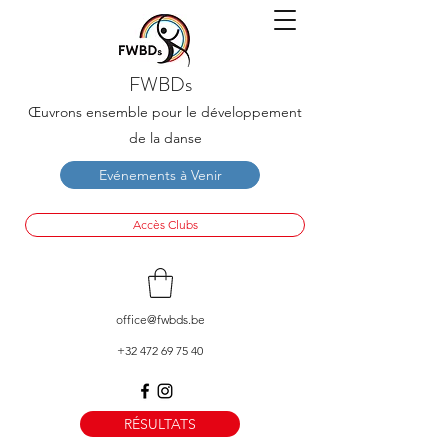
FWBDs
Œuvrons ensemble pour le développement
de la danse
Evénements à Venir
Accès Clubs
office@fwbds.be
+32 472 69 75 40
RÉSULTATS